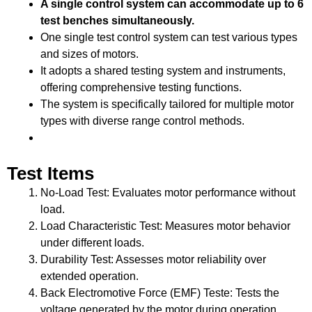
A single control system can accommodate up to
6
test benches simultaneously
.
One single test control system can test various types
and sizes of motors
.
It adopts a shared testing system and instruments
,
offering comprehensive testing functions
.
The system is specifically tailored for multiple motor
types with diverse range control methods
.
Test Items
No-Load Test
:
Evaluates motor performance without
load
.
Load Characteristic Test
:
Measures motor behavior
under different loads
.
Durability Test
:
Assesses motor reliability over
extended operation
.
Back Electromotive Force
(
EMF
) Teste:
Tests the
voltage generated by the motor during operation
.