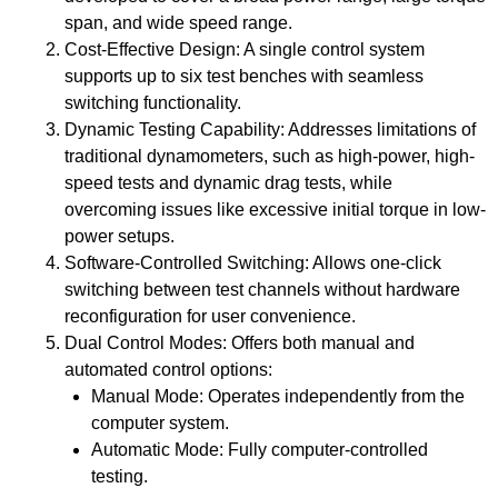
span
,
and wide speed range
.
Cost-Effective Design
:
A single control system
supports up to six test benches with seamless
switching functionality
.
Dynamic Testing Capability
:
Addresses limitations of
traditional dynamometers
,
such as high-power
,
high-
speed tests and dynamic drag tests
,
while
overcoming issues like excessive initial torque in low-
power setups
.
Software-Controlled Switching
:
Allows one-click
switching between test channels without hardware
reconfiguration for user convenience
.
Dual Control Modes
:
Offers both manual and
automated control options
:
Manual Mode
:
Operates independently from the
computer system
.
Automatic Mode
:
Fully computer-controlled
testing
.