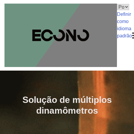
Definir
como
idioma
padrão
Solução de múltiplos
dinamômetros